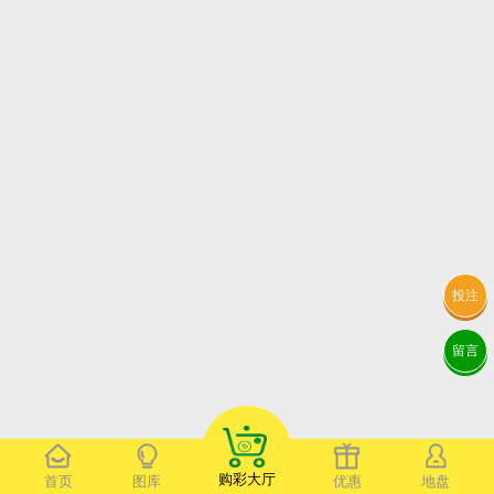
投注
留言
购彩大厅
首页
图库
优惠
地盘