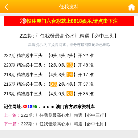
任我发料
投注澳门六合彩就上8818娱乐,请点击下注
222期: 〖任我發最高心水〗精選【必中三头】
温馨提示:为了提高网速，部分连错期数记录已删除
222期 精准必中三头 : 【0头,4头,2头】开 ?? 准
220期 精准必中三头 : 【2头,0头,
4头
】开 48 准
218期 精准必中三头 : 【4头,3头,
1头
】开 17 准
216期 精准必中三头 : 【
3头
,2头,4头】开 37 准
213期 精准必中三头 : 【4头,0头,
3头
】开 35 准
记住网址:
88
18
95
．ｃｏｍ 澳门官方独家资料库
上一篇：
222期: 〖任我發最高心水〗精選【必中三行】
下一篇：
222期: 〖任我發最高心水〗精選【必中七肖】