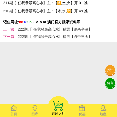
211期 〖任我發最高心水〗主 : 【
水
,土,火】开 01 准
210期 〖任我發最高心水〗主 : 【木,水,
火
】开 49 准
记住网址:
88
18
95
．ｃｏｍ 澳门官方独家资料库
上一篇：
222期: 〖任我發最高心水〗精選【绝杀半波】
下一篇：
222期: 〖任我發最高心水〗精選【必中三头】
投注
留言
购彩大厅
首页
图库
优惠
地盘