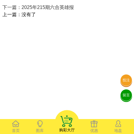
下一篇：2025年215期六合英雄报
上一篇：没有了
投注
留言
购彩大厅
首页
图库
优惠
地盘