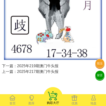
投注
下一篇：2025年219期澳门牛头报
上一篇：2025年217期澳门牛头报
留言
购彩大厅
首页
图库
优惠
地盘