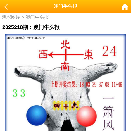
澳门牛头报
澳彩图库
>
澳门牛头报
2025218期：澳门牛头报