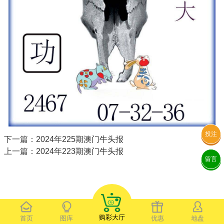
投注
下一篇：2024年225期澳门牛头报
上一篇：2024年223期澳门牛头报
留言
购彩大厅
首页
图库
优惠
地盘