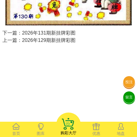
下一篇：2026年131期新挂牌彩图
上一篇：2026年129期新挂牌彩图
投注
留言
购彩大厅
首页
图库
优惠
地盘