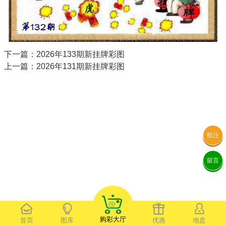
下一篇：2026年133期新挂牌彩图
上一篇：2026年131期新挂牌彩图
投注
留言
购彩大厅
首页
图库
优惠
地盘