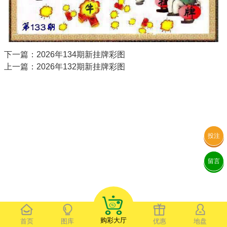
下一篇：2026年134期新挂牌彩图
上一篇：2026年132期新挂牌彩图
投注
留言
购彩大厅
首页
图库
优惠
地盘