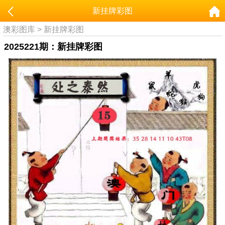
新挂牌彩图
澳彩图库
>
新挂牌彩图
2025221期：新挂牌彩图