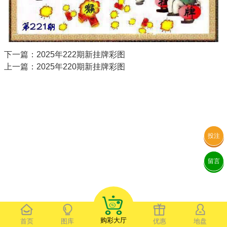
下一篇：2025年222期新挂牌彩图
上一篇：2025年220期新挂牌彩图
投注
留言
购彩大厅
首页
图库
优惠
地盘