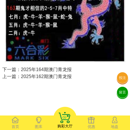
下一篇：2025年164期澳门青龙报
上一篇：2025年162期澳门青龙报
投注
留言
购彩大厅
首页
图库
优惠
地盘