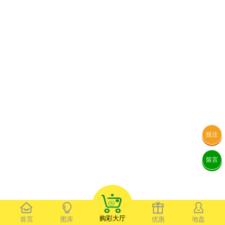
投注
留言
购彩大厅
首页
图库
优惠
地盘