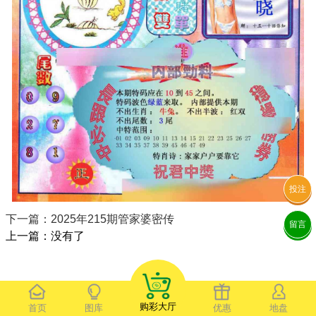
投注
下一篇：2025年215期管家婆密传
留言
上一篇：没有了
购彩大厅
首页
图库
优惠
地盘