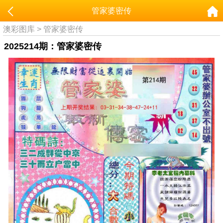
管家婆密传
澳彩图库
>
管家婆密传
2025214期：管家婆密传