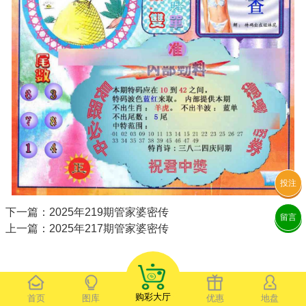
投注
下一篇：2025年219期管家婆密传
留言
上一篇：2025年217期管家婆密传
购彩大厅
首页
图库
优惠
地盘