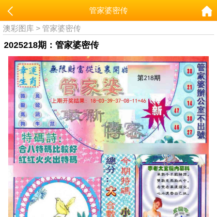
管家婆密传
澳彩图库
>
管家婆密传
2025218期：管家婆密传