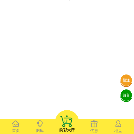
投注
留言
购彩大厅
首页
图库
优惠
地盘